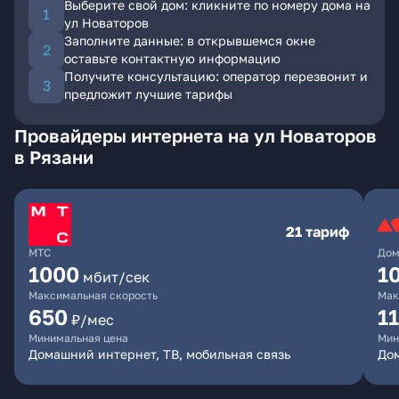
Выберите свой дом: кликните по номеру дома на
ул Новаторов
Заполните данные: в открывшемся окне
оставьте контактную информацию
Получите консультацию: оператор перезвонит и
предложит лучшие тарифы
Провайдеры интернета на ул Новаторов
в Рязани
21 тариф
МТС
Дом
1000
1
мбит/сек
Максимальная скорость
Мак
650
1
₽/мес
Минимальная цена
Мин
Домашний интернет, ТВ, мобильная связь
До