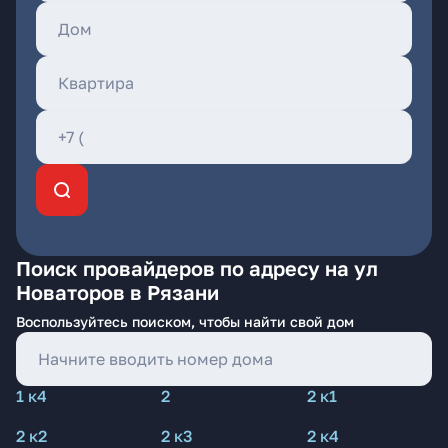
Поиск провайдеров по адресу на ул
Новаторов в Рязани
Воспользуйтесь поиском, чтобы найти свой дом
1 к4
2
2 к1
2 к2
2 к3
2 к4