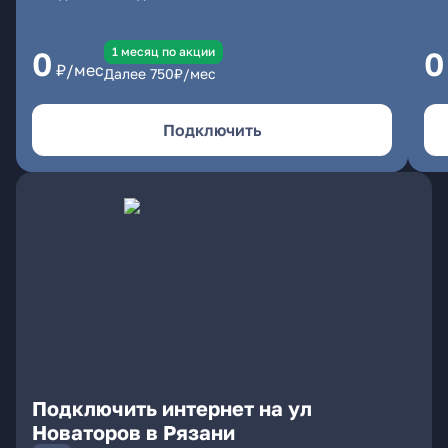
1 месяц по акции
0
0
₽/мес
Далее
750
₽/мес
Подключить
Подключить интернет на ул
Новаторов в Рязани