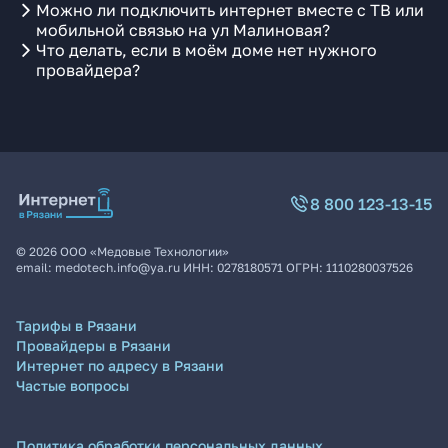
Можно ли подключить интернет вместе с ТВ или
мобильной связью на ул Малиновая?
Что делать, если в моём доме нет нужного
провайдера?
8 800 123-13-15
©
2026
ООО «Медовые Технологии»
email:
medotech.info@ya.ru
ИНН:
0278180571
ОГРН:
1110280037526
Тарифы в Рязани
Провайдеры в Рязани
Интернет по адресу в Рязани
Частые вопросы
Политика обработки персональных данных