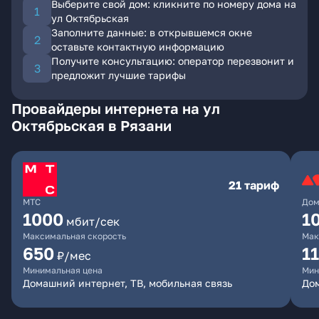
Выберите свой дом: кликните по номеру дома на
ул Октябрьская
Заполните данные: в открывшемся окне
оставьте контактную информацию
Получите консультацию: оператор перезвонит и
предложит лучшие тарифы
Провайдеры интернета на ул
Октябрьская в Рязани
21 тариф
МТС
Дом
1000
1
мбит/сек
Максимальная скорость
Мак
650
1
₽/мес
Минимальная цена
Мин
Домашний интернет, ТВ, мобильная связь
До