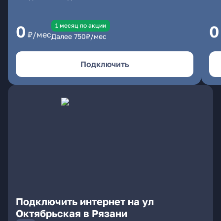
1 месяц по акции
0
0
₽/мес
Далее
750
₽/мес
Подключить
Подключить интернет на ул
Октябрьская в Рязани