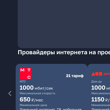
Провайдеры интернета на прое
21 тариф
МТС
Дом.ру
1000
1000
мбит/сек
м
Максимальная скорость
Максимальна
650
1150
₽/мес
₽
Минимальная цена
Минимальна
Домашний интернет, ТВ, мобильная
Домашний 