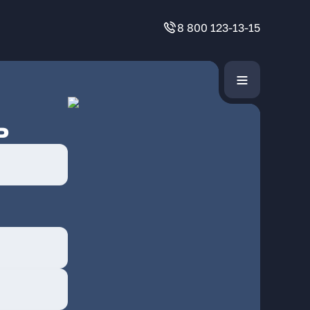
8 800 123-13-15
ь