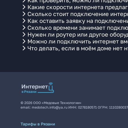
Как проверить, можно ли подключи
Какие скорости интернета предлаг
Сколько стоит подключение интерн
Как оставить заявку на подключен
Сколько времени занимает подклю
Нужен ли роутер или другое обор
Можно ли подключить интернет вме
Что делать, если в моём доме нет 
©
2026
ООО «Медовые Технологии»
email:
medotech.info@ya.ru
ИНН:
0278180571
ОГРН:
111028003
Тарифы в Рязани