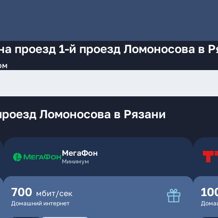
на проезд 1-й проезд Ломоносова в 
ом
проезд Ломоносова в Рязани
МегаФон
Минимум
700
10
мбит/сек
Домашний интернет
Дома