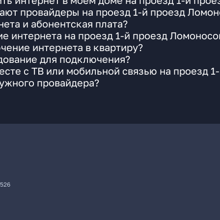
ть интернет в моем доме на проезд 1-й про
ают провайдеры на проезд 1-й проезд Ломон
ета и абонентская плата?
ие интернета на проезд 1-й проезд Ломоносо
чение интернета в квартиру?
удование для подключения?
сте с ТВ или мобильной связью на проезд 1
нужного провайдера?
7526