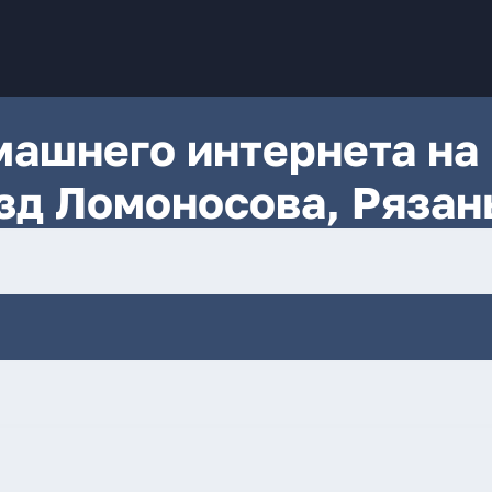
ашнего интернета на
езд Ломоносова, Рязан