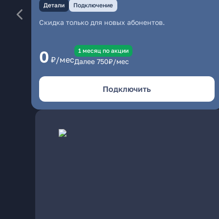
Детали
Подключение
Скидка только для новых абонентов.
1 месяц по акции
0
₽/мес
Далее
750
₽/мес
Подключить