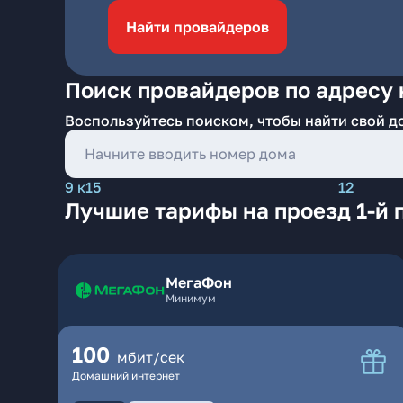
Найти провайдеров
Поиск провайдеров по адресу 
Воспользуйтесь поиском, чтобы найти свой д
9 к15
12
Лучшие тарифы на проезд 1-й 
МегаФон
Минимум
100
мбит/сек
Домашний интернет