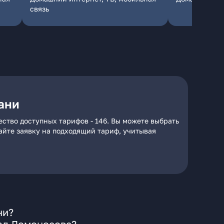
связь
ани
ество доступных тарифов - 146. Вы можете выбрать
дайте заявку на подходящий тариф, учитывая
ни?