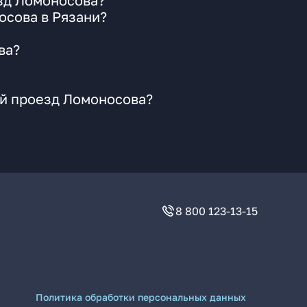
езд Ломоносова?
осова в Рязани?
ва?
-й проезд Ломоносова?
8 800 123-13-15
Политика обработки персональных данных