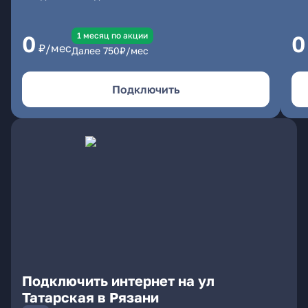
1 месяц по акции
0
0
₽/мес
Далее
750
₽/мес
Подключить
Подключить интернет на ул
Татарская в Рязани