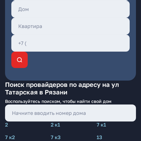
Поиск провайдеров по адресу на ул
Татарская в Рязани
Воспользуйтесь поиском, чтобы найти свой дом
2
2 к1
7 к1
7 к2
7 к3
13