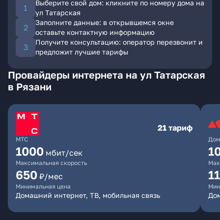
Выберите свой дом: кликните по номеру дома на
ул Татарская
Заполните данные: в открывшемся окне
оставьте контактную информацию
Получите консультацию: оператор перезвонит и
предложит лучшие тарифы
Провайдеры интернета на ул Татарская
в Рязани
21 тариф
МТС
Дом
1000
1
мбит/сек
Максимальная скорость
Мак
650
1
₽/мес
Минимальная цена
Мин
Домашний интернет, ТВ, мобильная связь
До