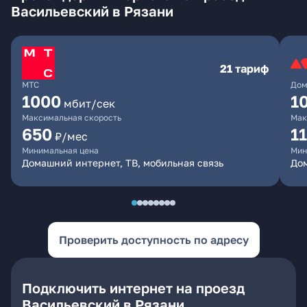
Васильевский в Рязани
21 тариф
МТС
Дом
1000
1
мбит/сек
Максимальная скорость
Мак
650
1
₽/мес
Минимальная цена
Мин
Домашний интернет, ТВ, мобильная связь
До
Проверить доступность по адресу
Подключить интернет на проезд
Васильевский в Рязани