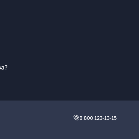
ва?
8 800 123-13-15