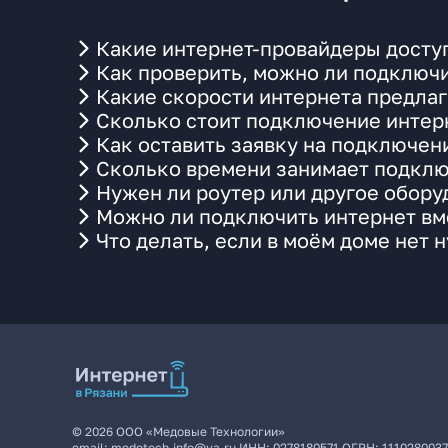
Какие интернет-провайдеры доступ
Как проверить, можно ли подключи
Какие скорости интернета предлаг
Сколько стоит подключение интерн
Как оставить заявку на подключен
Сколько времени занимает подклю
Нужен ли роутер или другое обор
Можно ли подключить интернет вме
Что делать, если в моём доме нет 
©
2026
ООО «Медовые Технологии»
email:
medotech.info@ya.ru
ИНН:
0278180571
ОГРН:
111028003