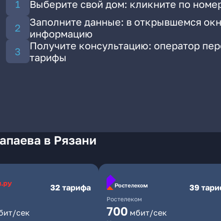
Выберите свой дом: кликните по номер
Заполните данные: в открывшемся окн
информацию
Получите консультацию: оператор пе
тарифы
апаева в Рязани
32 тарифа
39 тар
Ростелеком
700
бит/сек
мбит/сек