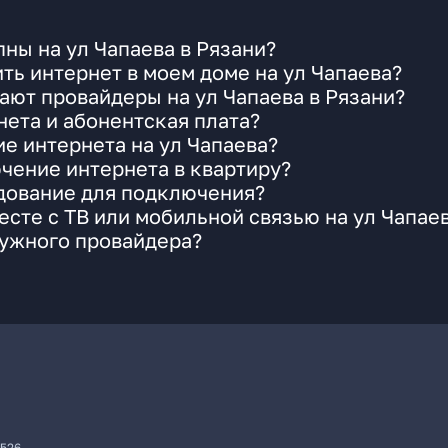
ны на ул Чапаева в Рязани?
ть интернет в моем доме на ул Чапаева?
ают провайдеры на ул Чапаева в Рязани?
ета и абонентская плата?
ие интернета на ул Чапаева?
чение интернета в квартиру?
удование для подключения?
сте с ТВ или мобильной связью на ул Чапае
нужного провайдера?
7526