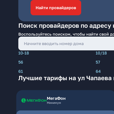
Найти провайдеров
Поиск провайдеров по адресу 
Воспользуйтесь поиском, чтобы найти свой д
10-18
10/18
56
57
61
64
Лучшие тарифы на ул Чапаева 
МегаФон
Минимум