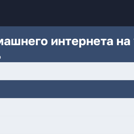
ашнего интернета на 
ь