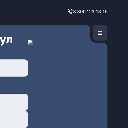
8 800 123-13-15
ул