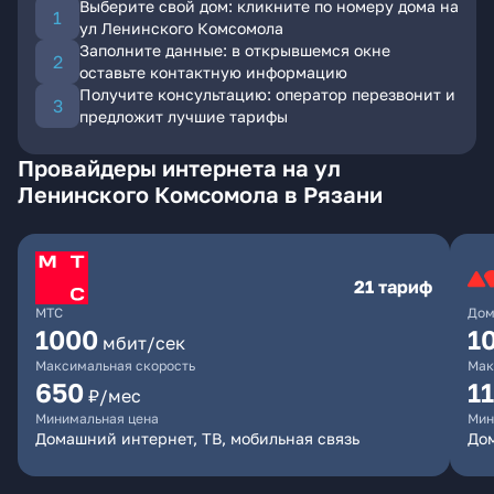
Выберите свой дом: кликните по номеру дома на
ул Ленинского Комсомола
Заполните данные: в открывшемся окне
оставьте контактную информацию
Получите консультацию: оператор перезвонит и
предложит лучшие тарифы
Провайдеры интернета на ул
Ленинского Комсомола в Рязани
21 тариф
МТС
Дом
1000
1
мбит/сек
Максимальная скорость
Мак
650
1
₽/мес
Минимальная цена
Мин
Домашний интернет, ТВ, мобильная связь
До