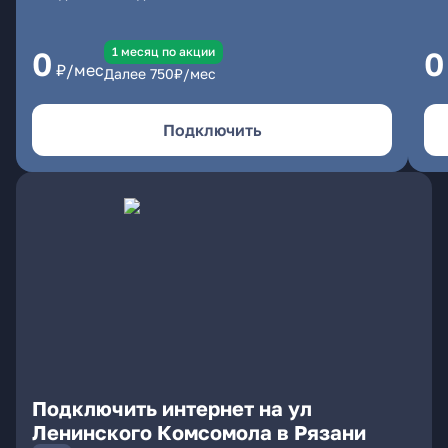
1 месяц по акции
0
0
₽/мес
Далее
750
₽/мес
Подключить
Подключить интернет на ул
Ленинского Комсомола в Рязани