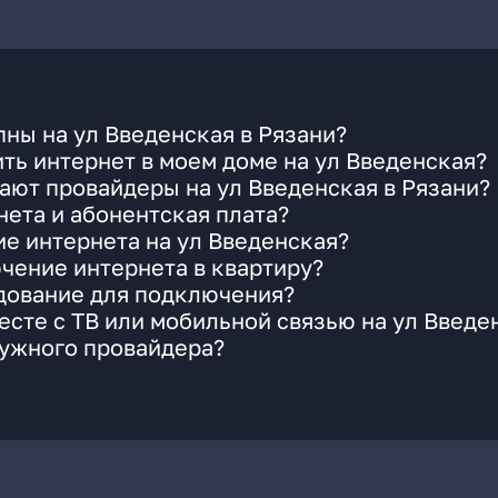
ны на ул Введенская в Рязани?
ть интернет в моем доме на ул Введенская?
ают провайдеры на ул Введенская в Рязани?
ета и абонентская плата?
ие интернета на ул Введенская?
чение интернета в квартиру?
удование для подключения?
сте с ТВ или мобильной связью на ул Введе
нужного провайдера?