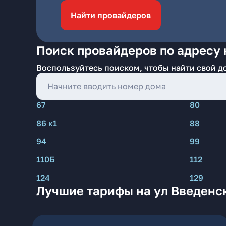
Найти провайдеров
Поиск провайдеров по адресу 
Воспользуйтесь поиском, чтобы найти свой д
67
80
86 к1
88
94
99
110Б
112
124
129
Лучшие тарифы на ул Введенс