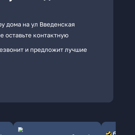
ру дома на ул Введенская
е оставьте контактную
резвонит и предложит лучшие