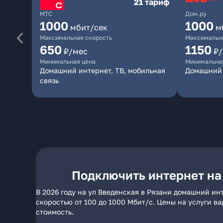
21 тариф
МТС
Дом.ру
1000
1000
мбит/сек
м
Максимальная скорость
Максимальна
650
1150
₽/мес
₽
Минимальная цена
Минимальна
Домашний интернет, ТВ, мобильная
Домашний 
связь
Подключить интернет на
В 2026 году на ул Введенская в Рязани домашний ин
скоростью от 100 до 1000 Мбит/с. Цены на услуги в
стоимость.