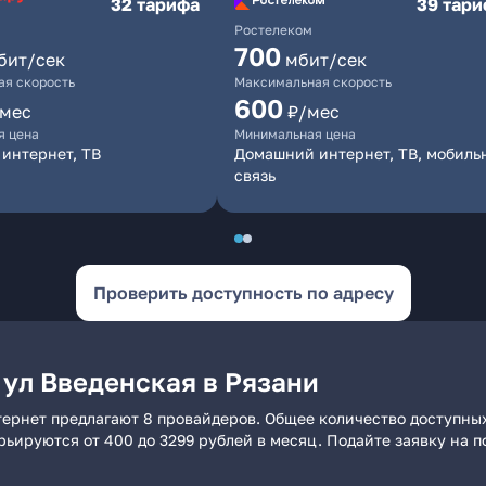
32 тарифа
39 тар
Ростелеком
700
бит/сек
мбит/сек
я скорость
Максимальная скорость
600
/мес
₽/мес
я цена
Минимальная цена
интернет, ТВ
Домашний интернет, ТВ, мобиль
связь
Проверить доступность по адресу
 ул Введенская в Рязани
тернет предлагают 8 провайдеров. Общее количество доступных
арьируются от 400 до 3299 рублей в месяц. Подайте заявку на