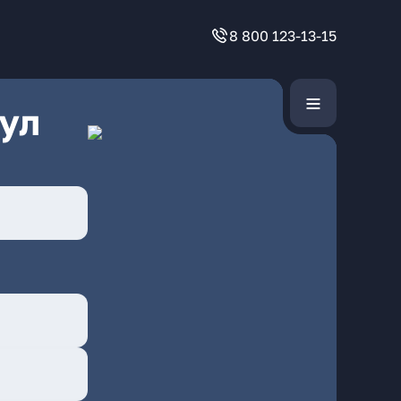
8 800 123-13-15
ул