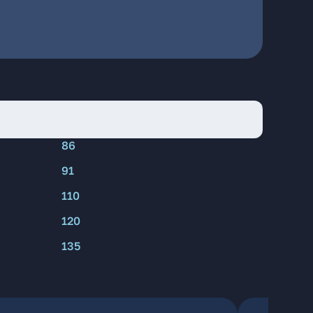
86
91
110
120
135