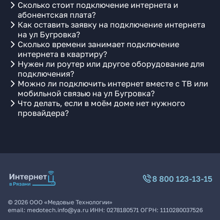
Сколько стоит подключение интернета и
абонентская плата?
Как оставить заявку на подключение интернета
на ул Бугровка?
Сколько времени занимает подключение
интернета в квартиру?
Нужен ли роутер или другое оборудование для
подключения?
Можно ли подключить интернет вместе с ТВ или
мобильной связью на ул Бугровка?
Что делать, если в моём доме нет нужного
провайдера?
8 800 123-13-15
©
2026
ООО «Медовые Технологии»
email:
medotech.info@ya.ru
ИНН:
0278180571
ОГРН:
1110280037526