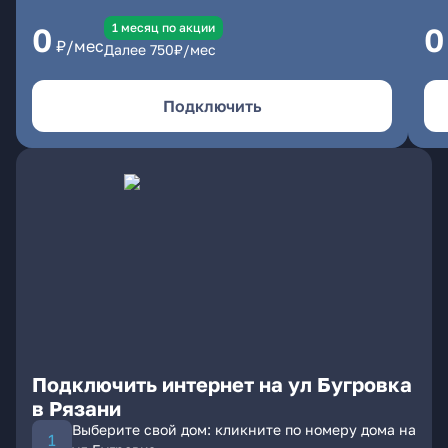
1 месяц по акции
0
0
₽/мес
Далее
750
₽/мес
Подключить
Подключить интернет на ул Бугровка
в Рязани
Выберите свой дом: кликните по номеру дома на