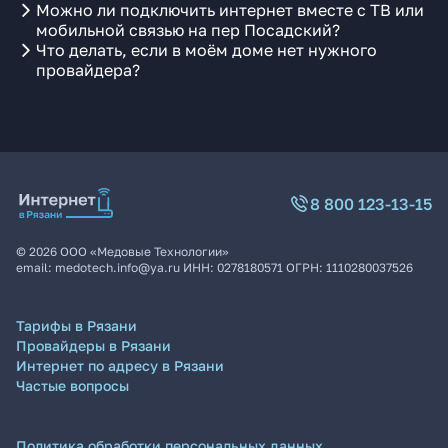
Можно ли подключить интернет вместе с ТВ или
мобильной связью на пер Посадский?
Что делать, если в моём доме нет нужного
провайдера?
8 800 123-13-15
©
2026
ООО «Медовые Технологии»
email:
medotech.info@ya.ru
ИНН:
0278180571
ОГРН:
1110280037526
Тарифы в Рязани
Провайдеры в Рязани
Интернет по адресу в Рязани
Частые вопросы
Политика обработки персональных данных