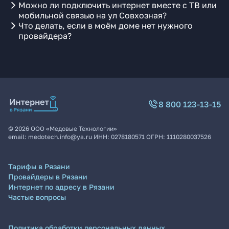
Можно ли подключить интернет вместе с ТВ или
мобильной связью на ул Совхозная?
Что делать, если в моём доме нет нужного
провайдера?
8 800 123-13-15
©
2026
ООО «Медовые Технологии»
email:
medotech.info@ya.ru
ИНН:
0278180571
ОГРН:
1110280037526
Тарифы в Рязани
Провайдеры в Рязани
Интернет по адресу в Рязани
Частые вопросы
Политика обработки персональных данных