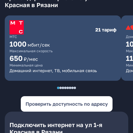
Красная в Рязани
21 тариф
МТС
Дом
1000
1
мбит/сек
Максимальная скорость
Мак
650
1
₽/мес
Минимальная цена
Мин
Домашний интернет, ТВ, мобильная связь
До
Проверить доступность по адресу
Подключить интернет на ул 1-я
Красная в Рязани