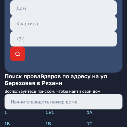
Поиск провайдеров по адресу на ул
Березовая в Рязани
Воспользуйтесь поиском, чтобы найти свой дом
1
1 к1
1А
1Б
1В
1Г