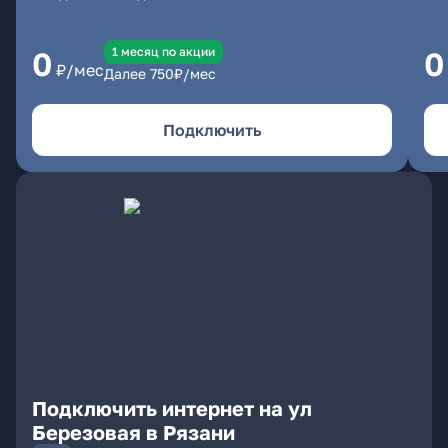
1 месяц по акции
0
0
₽/мес
Далее
750
₽/мес
Подключить
Подключить интернет на ул
Березовая в Рязани