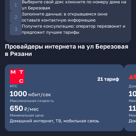
Выберите свой дом: кликните по номеру дома на
ул Березовая
Заполните данные: в открывшемся окне
оставьте контактную информацию
Получите консультацию: оператор перезвонит и
предложит лучшие тарифы
Провайдеры интернета на ул Березовая
в Рязани
21 тариф
МТС
Дом
1000
1
мбит/сек
Максимальная скорость
Мак
650
1
₽/мес
Минимальная цена
Мин
Домашний интернет, ТВ, мобильная связь
До