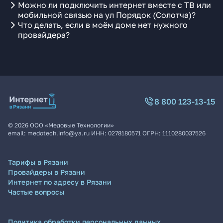
Можно ли подключить интернет вместе с ТВ или
мобильной связью на ул Порядок (Солотча)?
Что делать, если в моём доме нет нужного
провайдера?
8 800 123-13-15
©
2026
ООО «Медовые Технологии»
email:
medotech.info@ya.ru
ИНН:
0278180571
ОГРН:
1110280037526
Тарифы в Рязани
Провайдеры в Рязани
Интернет по адресу в Рязани
Частые вопросы
Политика обработки персональных данных