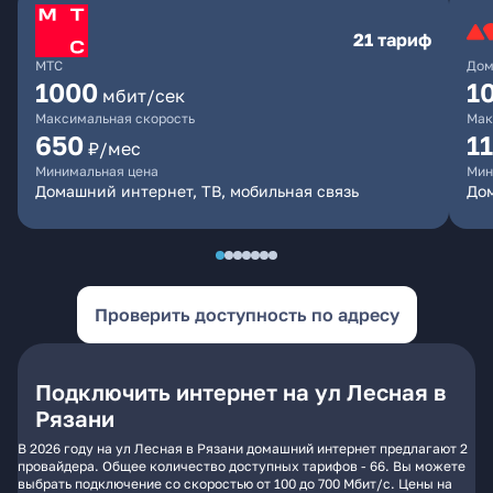
21 тариф
МТС
Дом
1000
1
мбит/сек
Максимальная скорость
Мак
650
1
₽/мес
Минимальная цена
Мин
Домашний интернет, ТВ, мобильная связь
До
Проверить доступность по адресу
Подключить интернет на ул Лесная в
Рязани
В 2026 году на ул Лесная в Рязани домашний интернет предлагают 2
провайдера. Общее количество доступных тарифов - 66. Вы можете
выбрать подключение со скоростью от 100 до 700 Мбит/с. Цены на