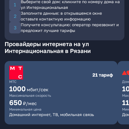
Выберите свой дом: кликните по номеру дома на
ул Интернациональная
Заполните данные: в открывшемся окне
оставьте контактную информацию
Получите консультацию: оператор перезвонит и
предложит лучшие тарифы
Провайдеры интернета на ул
Интернациональная в Рязани
21 тариф
МТС
Дом
1000
1
мбит/сек
Максимальная скорость
Мак
650
1
₽/мес
Минимальная цена
Мин
Домашний интернет, ТВ, мобильная связь
До