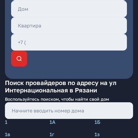
Поиск провайдеров по адресу на ул
Интернациональная в Рязани
Воспользуйтесь поиском, чтобы найти свой дом
1
1А
1Б
1в
1г
1з