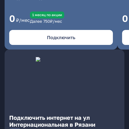
1 месяц по акции
0
0
₽/мес
Далее
750
₽/мес
Подключить
Подключить интернет на ул
Интернациональная в Рязани